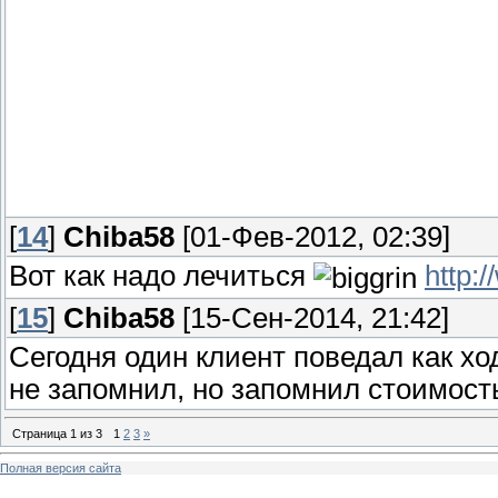
[
14
]
Chiba58
[01-Фев-2012, 02:39]
Вот как надо лечиться
http:
[
15
]
Chiba58
[15-Сен-2014, 21:42]
Сегодня один клиент поведал как хо
не запомнил, но запомнил стоимост
Страница
1
из
3
1
2
3
»
Полная версия сайта