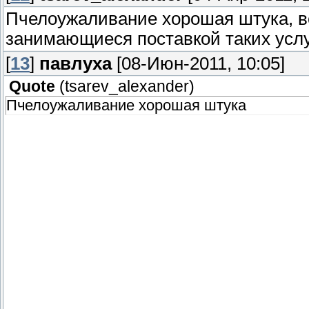
Пчелоужаливание хорошая штука, ве
занимающиеся поставкой таких услуг
[
13
]
павлуха
[08-Июн-2011, 10:05]
Quote
(
tsarev_alexander
)
Пчелоужаливание хорошая штука