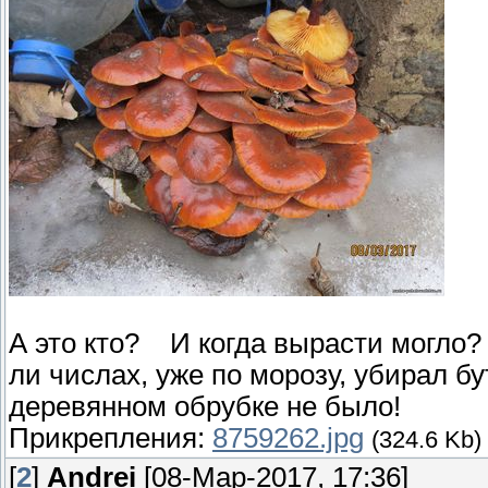
А это кто? И когда вырасти могло? 
ли числах, уже по морозу, убирал бу
деревянном обрубке не было!
Прикрепления:
8759262.jpg
(324.6 Kb)
[
2
]
Andrei
[08-Мар-2017, 17:36]