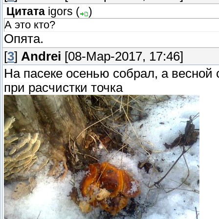
Цитата
igors
(
)
А это кто?
Опята.
[
3
]
Andrei
[08-Мар-2017, 17:46]
На пасеке осенью собрал, а весной 
при расчистки точка