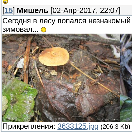
[
15
]
Мишель
[02-Апр-2017, 22:07]
Сегодня в лесу попался незнакомый г
зимовал...
Прикрепления:
3633125.jpg
(206.3 Kb)