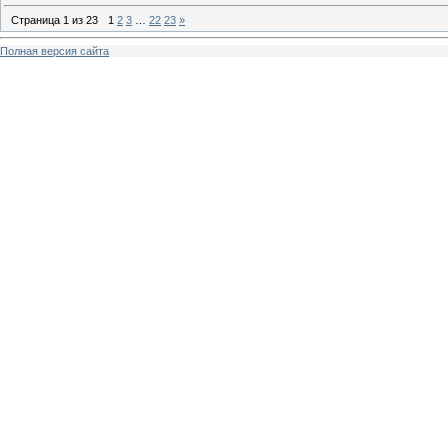
Страница
1
из
23
1
2
3
…
22
23
»
Полная версия сайта