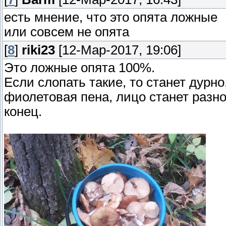
есть мнение, что это опята ложные
или совсем не опята
[
8
]
riki23
[12-Мар-2017, 19:06]
Это ложные опята 100%.
Если слопать такие, то станет дурно,
фиолетовая пена, лицо станет разно
конец.