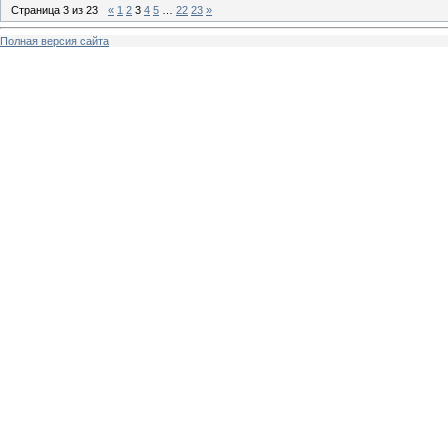
Страница
3
из
23
«
1
2
3
4
5
…
22
23
»
Полная версия сайта