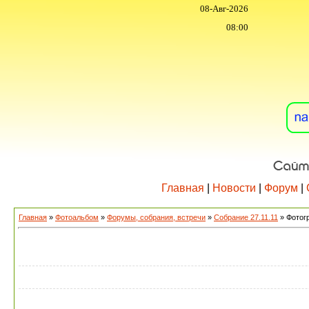
08-Авг-2026
08:00
Главная
|
Новости
|
Форум
|
Главная
»
Фотоальбом
»
Форумы, собрания, встречи
»
Собрание 27.11.11
» Фотог