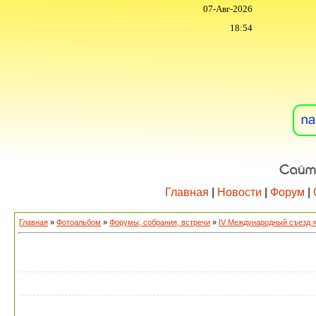
07-Авг-2026
18:54
Главная
|
Новости
|
Форум
|
Главная
»
Фотоальбом
»
Форумы, собрания, встречи
»
IV Международный съезд 