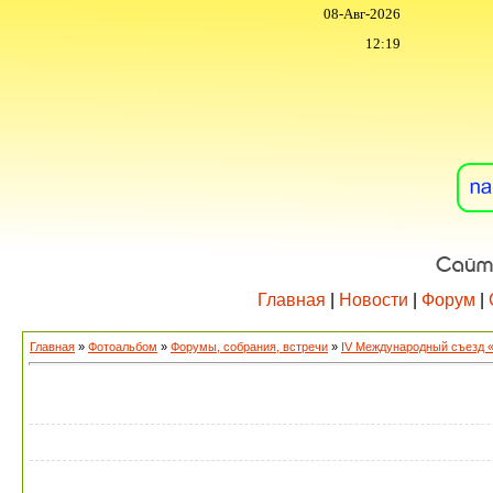
08-Авг-2026
12:19
Главная
|
Новости
|
Форум
|
Главная
»
Фотоальбом
»
Форумы, собрания, встречи
»
IV Международный съезд 