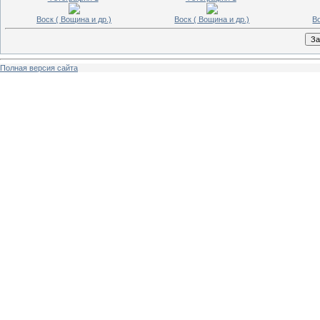
Воск ( Вощина и др.)
Воск ( Вощина и др.)
Во
Полная версия сайта