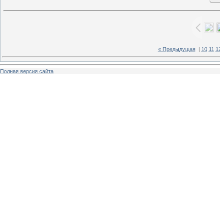
« Предыдущая
|
10
11
1
Полная версия сайта