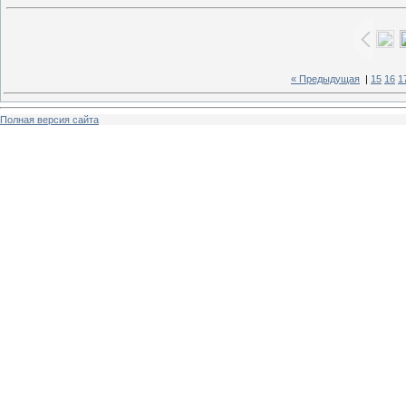
« Предыдущая
|
15
16
1
Полная версия сайта