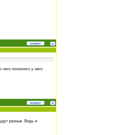
 чего полезного у него
удут разные. Ведь и