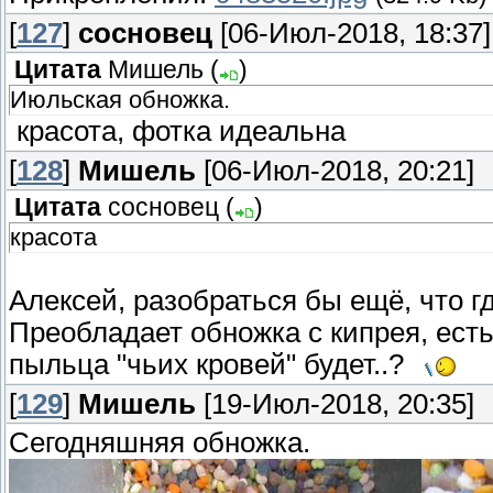
[
127
]
сосновец
[06-Июл-2018, 18:37]
Цитата
Мишель
(
)
Июльская обножка.
красота, фотка идеальна
[
128
]
Мишель
[06-Июл-2018, 20:21]
Цитата
сосновец
(
)
красота
Алексей, разобраться бы ещё, что г
Преобладает обножка с кипрея, есть
пыльца "чьих кровей" будет..?
[
129
]
Мишель
[19-Июл-2018, 20:35]
Сегодняшняя обножка.