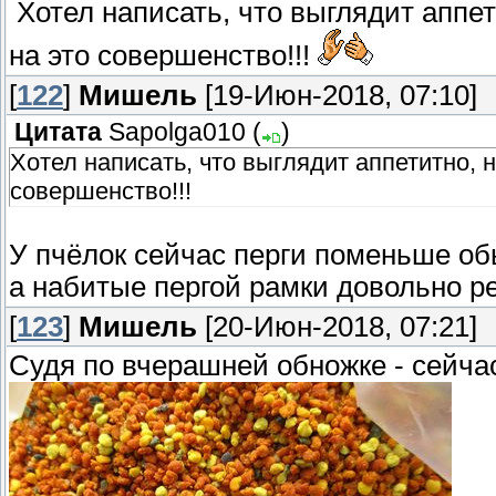
Хотел написать, что выглядит аппет
на это совершенство!!!
[
122
]
Мишель
[19-Июн-2018, 07:10]
Цитата
Sapolga010
(
)
Хотел написать, что выглядит аппетитно, н
совершенство!!!
У пчёлок сейчас перги поменьше об
а набитые пергой рамки довольно р
[
123
]
Мишель
[20-Июн-2018, 07:21]
Судя по вчерашней обножке - сейча