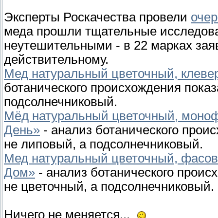
Эксперты Роскачества провели
очер
меда прошли тщательные исследова
неутешительными - в 22 марках зая
действительному.
Мед натуральный цветочный, клеве
ботанического происхождения показа
подсолнечниковый.
Мёд натуральный цветочный, моно
День»
- анализ ботанического проис
не липовый, а подсолнечниковый.
Мед натуральный цветочный, фасо
Дом»
- анализ ботанического проис
не цветочный, а подсолнечниковый.
Ничего не меняется...