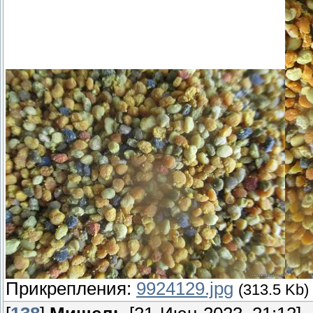
Прикрепления:
9924129.jpg
(313.5 Kb)