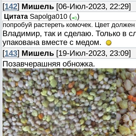
[
142
]
Мишель
[06-Июл-2023, 22:29]
Цитата
Sapolga010
(
)
попробуй растереть комочек. Цвет должен
Владимир, так и сделаю. Только в 
упакована вместе с медом.
[
143
]
Мишель
[19-Июл-2023, 23:09]
Позавчерашняя обножка.