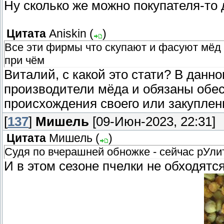
Ну сколько же можно покупателя-то
Цитата
Aniskin
(
)
Все эти фирмы что скупают и фасуют мёд -
при чём
Виталий, с какой это стати? В данн
производители мёда и обязаны обес
происхождения своего или закуплен
[
137
]
Мишель
[09-Июн-2023, 22:31]
Цитата
Мишель
(
)
Судя по вчерашней обножке - сейчас рУли
И в этом сезоне пчелки не обходятся