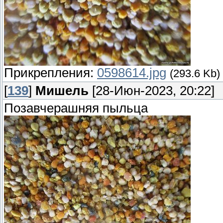
Прикрепления:
0598614.jpg
(293.6 Kb)
[
139
]
Мишель
[28-Июн-2023, 20:22]
Позавчерашняя пыльца