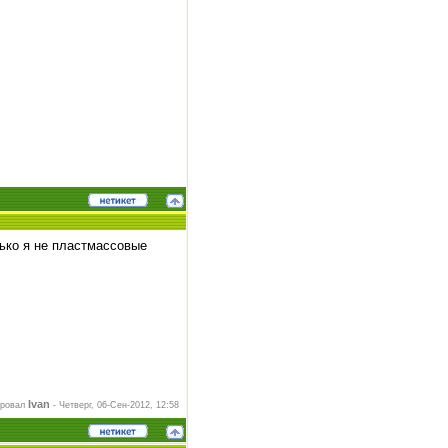
лько я не пластмассовые
Ivan
ировал
-
Четверг, 06-Сен-2012, 12:58