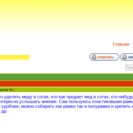
Главная
бщение №
1
о уделить меду в сотах, кто как продает мед в сотах, кто нибуд
интересно услышать мнение. Сам пользуюсь пластиковыми рамк
 удобнее, можно собирать как рамки так и полурамки и крепить 
 др.