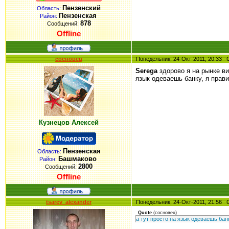
Пензенский
Область:
Пензенская
Район:
878
Сообщений:
Offline
сосновец
Понедельник, 24-Окт-2011, 20:33
Serega
здорово я на рынке ви
язык одеваешь банку, я прав
Кузнецов Алексей
Пензенская
Область:
Башмаково
Район:
2800
Сообщений:
Offline
tsarev_alexander
Понедельник, 24-Окт-2011, 21:56
Quote
(
сосновец
)
а тут просто на язык одеваешь бан