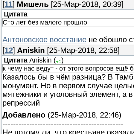
[
11
]
Мишель
[25-Мар-2018, 20:39]
Цитата
Сто лет без малого прошло
Антоновское восстание
не обошло с
[
12
]
Aniskin
[25-Мар-2018, 22:58]
Цитата
Aniskin
(
)
к чему нас ведут - от этого вопросов ещё 
Казалось бы в чём разница? В Тамб
монумент. Но в первом случае целые
мятежники и уголовный элемент, а 
репрессий
Добавлено
(25-Мар-2018, 22:46)
---------------------------------------------
Не потому ли, что крестьяне оказал