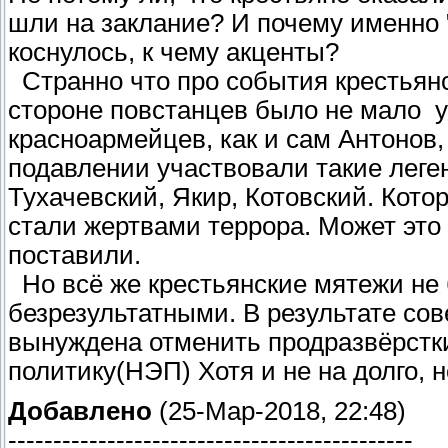
шли на заклание? И почему именно 
коснулось, к чему акценты?
Странно что про события крестьянс
стороне повстанцев было не мало 
красноармейцев, как и сам Антонов,
подавлении участвовали такие лег
Тухачевский, Якир, Котовский. Кото
стали жертвами террора. Может это 
поставили.
Но всё же крестьянские мятежи н
безрезультатными. В результате сов
вынуждена отменить продразвёрстк
политику(НЭП) Хотя и не на долго, н
Добавлено
(25-Мар-2018, 22:48)
---------------------------------------------