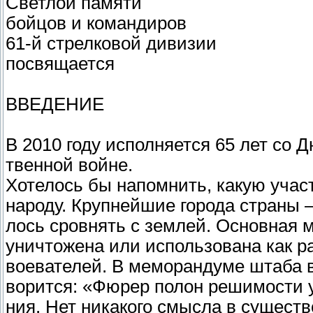
Светлой памяти
бойцов и командиров
61-й стрелковой дивизии
посвящается
ВВЕДЕНИЕ
В 2010 году исполняется 65 лет со 
твенной войне.
Хотелось бы напомнить, какую уча
народу. Крупнейшие города страны 
лось сровнять с землей. Основная 
уничтожена или использована как р
воевателей. В меморандуме штаба в
ворится: «Фюрер полон решимости у
ния. Нет никакого смысла в существ