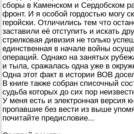
сборы в Каменском и Сердобском р
фронт. И я особой гордостью могу с
геройски. Отличились тем что оста
заставили её отступить и искать др
стрелковая дивизия не только успе
единственная в начале войны осущ
операций. Однако на занятых рубеж
и тыла, сражалась одна уже в окруже
Одна этот факт в истории ВОВ досе
В книге также собран списочный сос
судьба которых до сих пор неизвест
У меня есть и электронная версия кн
пропавшие без вести из выше упом
почитайте предисловие...