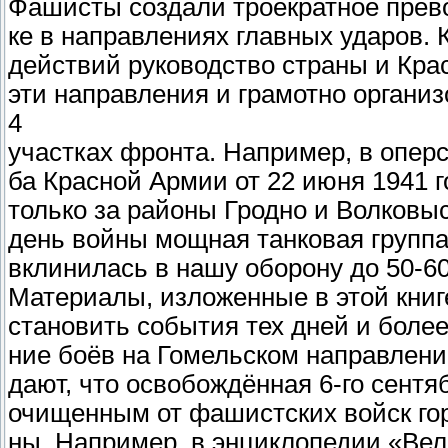
Фашисты создали троекратное прево
ке в направлениях главных ударов.
действий руководство страны и Кра
эти направления и грамотно органи
4
участках фронта. Например, в опер
ба Красной Армии от 22 июня 1941 
только за районы Гродно и Волковыс
день войны мощная танковая группа
вклинилась в нашу оборону до 50-60
Материалы, изложенные в этой книг
становить события тех дней и более
ние боёв на Гомельском направлени
дают, что освобождённая 6-го сент
очищенным от фашистских войск го
ны. Например, в энциклопедии «Вел