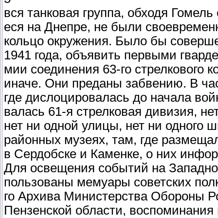
вся танковая группа, обходя Гомель
еся на Днепре, не были своевремен
кольцо окружения. Было бы соверш
1941 года, объявить первыми гвард
мии соединения 63-го стрелкового к
иначе. Они преданы забвению. В час
где дислоцировалась до начала вой
валась 61-я стрелковая дивизия, не
нет ни одной улицы, нет ни одного ш
районных музеях, там, где размеща
в Сердобске и Каменке, о них инфор
Для освещения событий на Западно
пользованы мемуары советских пол
го Архива Министерства Обороны Ро
Пензенской области, воспоминания