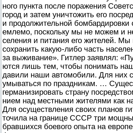
ного пункта после поражения Совет
город и затем уничтожить его посре
и продолжительной бомбардировки с
емлемо, поскольку мы не можем и н
селения и питания его жителей. Мы
сохранить какую-либо часть населе
за выживание». Гитлер заявлял: «Пу
ются лишь тем, чтобы понимать наш
давили наши автомобили. Для них с
умываться по праздникам. … Сущест
германизировать страну посредство
нием над местными жителями как н
Для осуществления своих планов ги
точила на границе СССР три мощных
бравшихся боевого опыта на европе