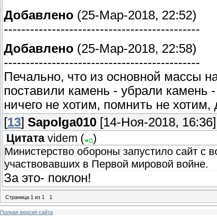
Добавлено
(25-Мар-2018, 22:52)
---------------------------------------------
Добавлено
(25-Мар-2018, 22:58)
---------------------------------------------
Печально, что из основной массы н
поставили камень - убрали камень -
ничего не хотим, помнить не хотим,
[
13
]
Sapolga010
[14-Ноя-2018, 16:36]
Цитата
videm
(
)
Министерство обороны запустило сайт с в
участвовавших в Первой мировой войне.
За это- поклон!
Страница
1
из
1
1
Полная версия сайта