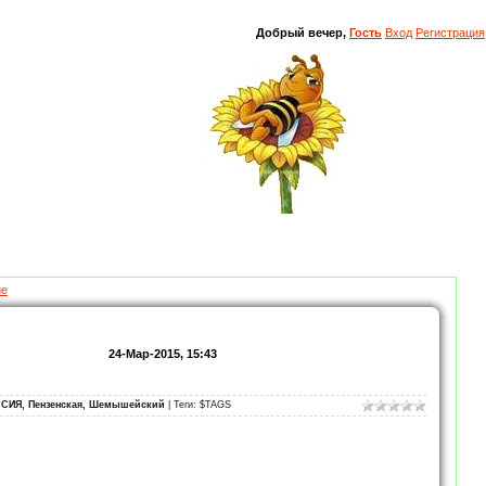
Добрый вечер,
Гость
Вход
Регистрация
ие
24-Мар-2015, 15:43
СИЯ, Пензенская, Шемышейский
| Теги: $TAGS