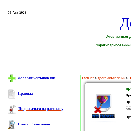
06-Авг-2026
Д
Электронная д
зарегистрированный
Добавить объявление
Главная
»
Доска объявлений
»
П
пр
Правила
Пр
Про
Подписаться на рассылку
Доб
Пр
Поиск объявлений