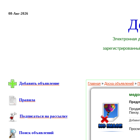
08-Авг-2026
Д
Электронная д
зарегистрированный
Добавить объявление
Главная
»
Доска объявлений
»
П
медо
Правила
Пред
Продам
Пензу.
Подписаться на рассылку
Добави
Просм
Поиск объявлений