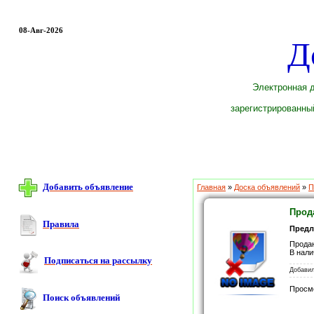
08-Авг-2026
Д
Электронная д
зарегистрированный
Добавить объявление
Главная
»
Доска объявлений
»
П
Прод
Правила
Пред
Продаю
В нали
Подписаться на рассылку
Добави
Просм
Поиск объявлений