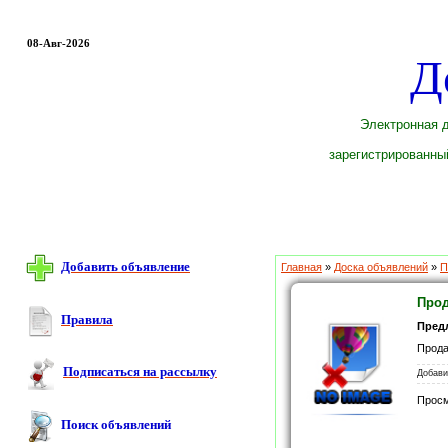
08-Авг-2026
Д
Электронная д
зарегистрированный
Добавить объявление
Главная
»
Доска объявлений
»
П
Прод
Правила
Пред
Прода
Подписаться на рассылку
Добав
Прос
Поиск объявлений