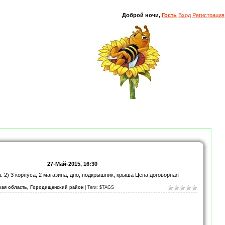
Доброй ночи,
Гость
Вход
Регистрация
27-Май-2015, 16:30
. 2) 3 корпуса, 2 магазина, дно, подкрышник, крыша Цена договорная
ская область, Городищенский район
| Теги: $TAGS