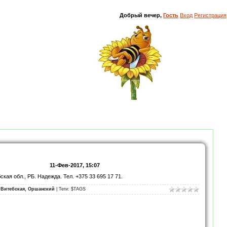
Добрый вечер,
Гость
Вход
Регистрация
11-Фев-2017, 15:07
ая обл., РБ. Надежда. Тел. +375 33 695 17 71.
 Витебская, Оршанский
| Теги: $TAGS