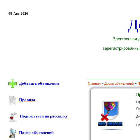
08-Авг-2026
Д
Электронная д
зарегистрированный
Добавить объявление
Главная
»
Доска объявлений
»
П
П
Правила
П
Пр
Подписаться на рассылку
До
П
Поиск объявлений