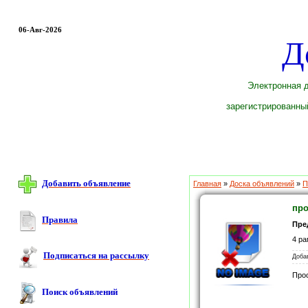
06-Авг-2026
Д
Электронная д
зарегистрированный
Добавить объявление
Главная
»
Доска объявлений
»
П
про
Правила
Пре
4 ра
Подписаться на рассылку
Доба
Про
Поиск объявлений