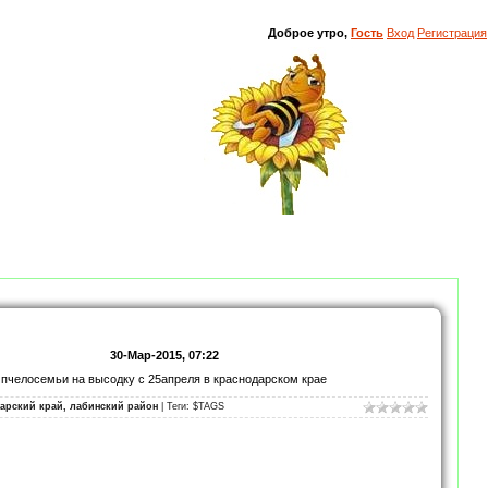
Доброе утро,
Гость
Вход
Регистрация
30-Мар-2015, 07:22
пчелосемьи на высодку c 25апреля в краснодарском крае
арский край, лабинский район
| Теги: $TAGS