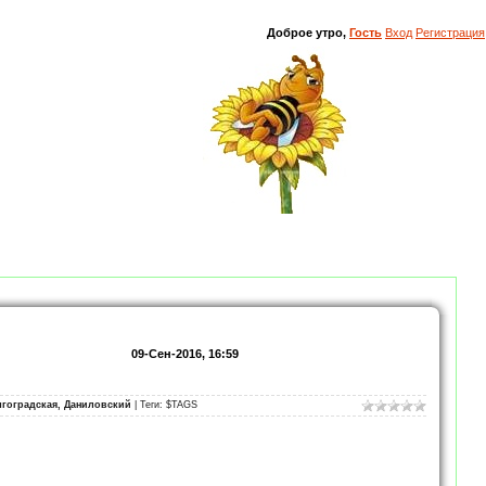
Доброе утро,
Гость
Вход
Регистрация
09-Сен-2016, 16:59
лгоградская, Даниловский
| Теги: $TAGS