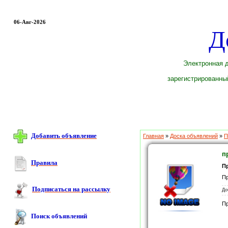
06-Авг-2026
Д
Электронная д
зарегистрированный
Добавить объявление
Главная
»
Доска объявлений
»
П
п
Правила
П
Пр
Подписаться на рассылку
До
П
Поиск объявлений