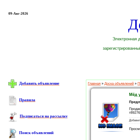
09-Авг-2026
Д
Электронная д
зарегистрированный
Добавить объявление
Главная
»
Доска объявлений
»
П
Мёд 
Правила
Предл
Продаю
т8927
Подписаться на рассылку
Добави
Просм
Поиск объявлений