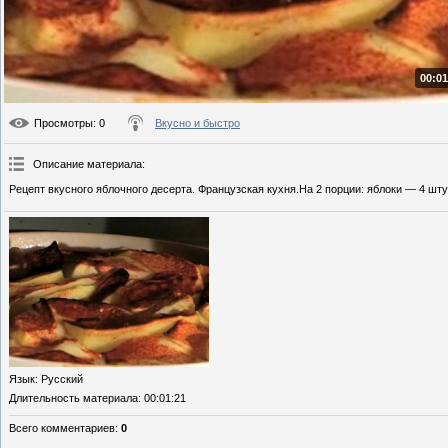
00:01
Просмотры
: 0
Вкусно и быстро
Описание материала
:
Рецепт вкусного яблочного десерта. Французская кухня.На 2 порции: яблоки — 4 шт
Язык
: Русский
Длительность материала
: 00:01:21
Всего комментариев
:
0