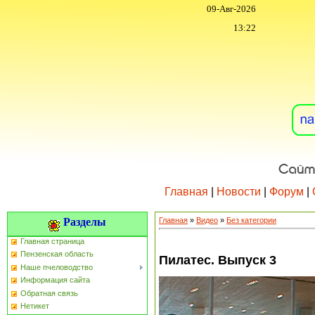
09-Авг-2026
13:22
Главная
|
Новости
|
Форум
|
Разделы
Главная
»
Видео
»
Без категории
Главная страница
Пензенская область
Пилатес. Выпуск 3
Наше пчеловодство
Информация сайта
Обратная связь
Нетикет