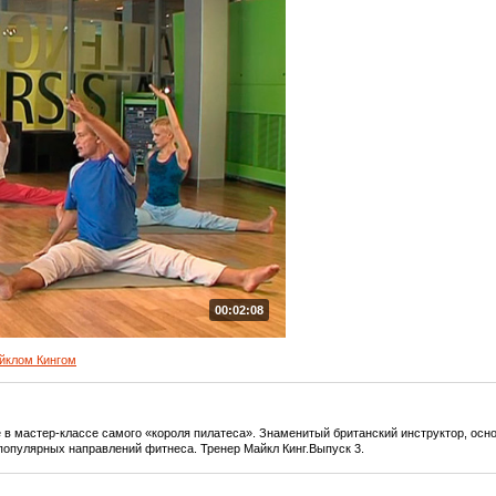
00:02:08
йклом Кингом
в мастер-классе самого «короля пилатеса». Знаменитый британский инструктор, осно
 популярных направлений фитнеса. Тренер Майкл Кинг.Выпуск 3.