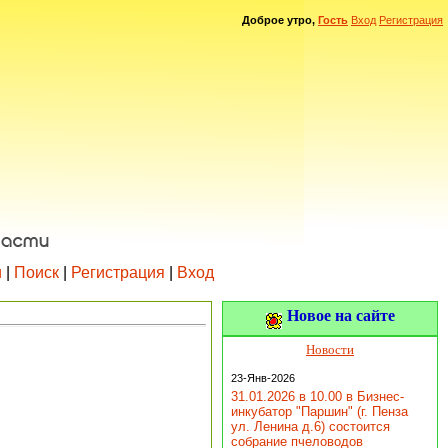
Доброе утро,
Гость
Вход
Регистрация
и
|
Поиск
|
Регистрация
|
Вход
Новое на сайте
Новости
23-Янв-2026
31.01.2026 в 10.00 в Бизнес-
инкубатор "Паршин" (г. Пенза
ул. Ленина д.6) состоится
собрание пчеловодов