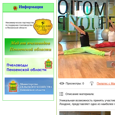
Информация
Просмотры
: 0
Пилатес с Ма
Описание материала
:
Уникальная возможность принять участие 
Лондоне, представляет одно из наиболее