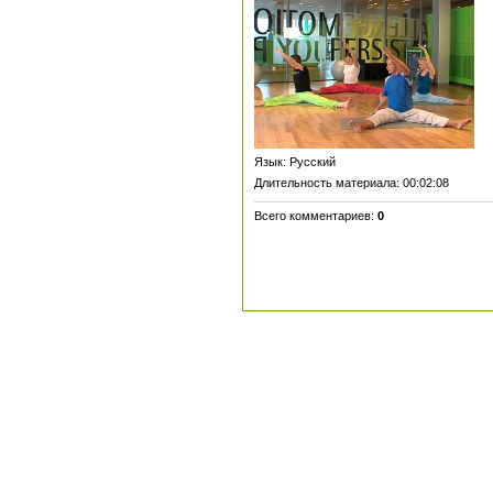
Язык
: Русский
Длительность материала
: 00:02:08
Всего комментариев
:
0