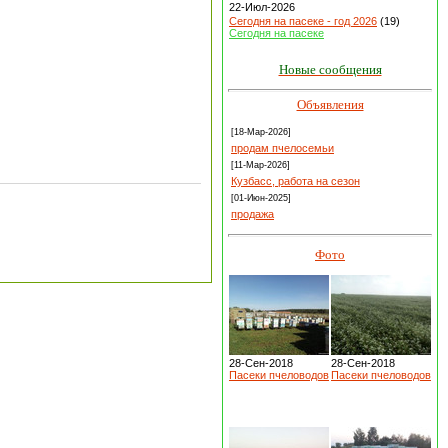
22-Июл-2026
Сегодня на пасеке - год 2026
(19)
Сегодня на пасеке
Новые сообщения
Объявления
[18-Мар-2026]
продам пчелосемьи
[11-Мар-2026]
Кузбасс, работа на сезон
[01-Июн-2025]
продажа
Фото
28-Сен-2018
28-Сен-2018
Пасеки пчеловодов
Пасеки пчеловодов