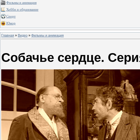
Фильмы и анимация
Хобби и образование
Спорт
Юмор
Главная
»
Видео
»
Фильмы и анимация
Собачье сердце. Сери