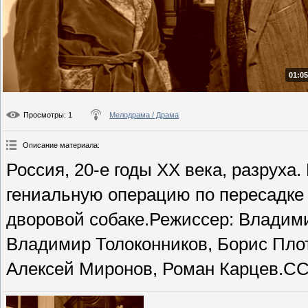
01:05
Просмотры
: 1
Мелодрама / Драма
Описание материала
:
Россия, 20-е годы ХХ века, разрух
гениальную операцию по пересадке
дворовой собаке.Режиссер: Владими
Владимир Толоконников, Борис Плот
Алексей Миронов, Роман Карцев.ССС