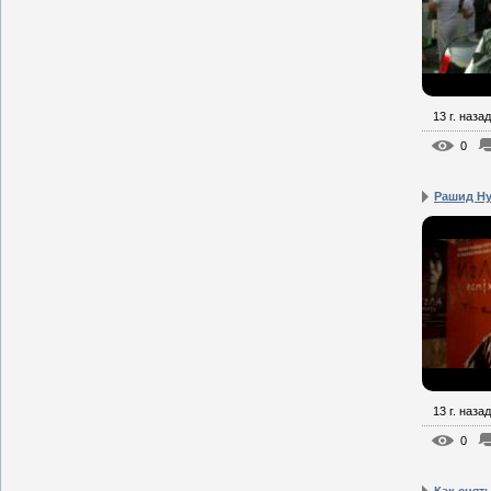
13 г. назад
0
Рашид Ну
13 г. назад
0