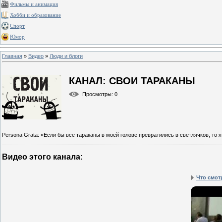
Фильмы и анимация
Хобби и образование
Спорт
Юмор
Главная
»
Видео
»
Люди и блоги
КАНАЛ: СВОИ ТАРАКАНЫ
Просмотры
: 0
Persona Grata: «Если бы все тараканы в моей голове превратились в светлячков, то 
Видео этого канала
:
Что смот