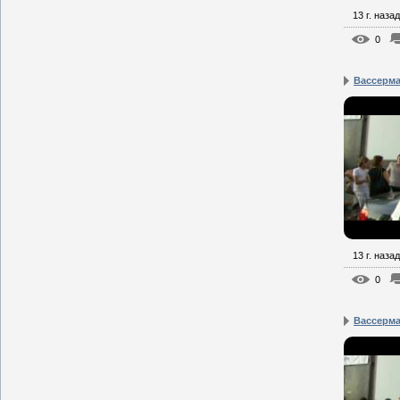
13 г. назад
0
Вассерма
13 г. назад
0
Вассерма