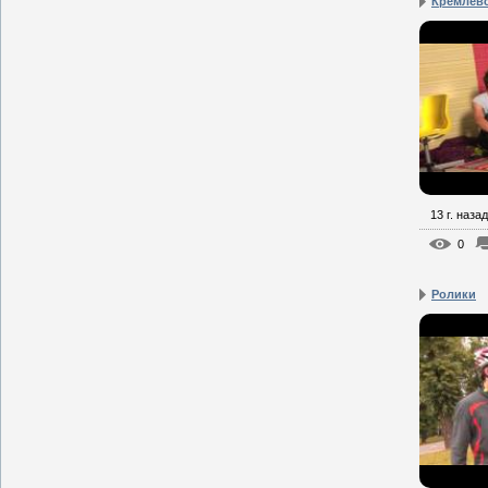
Кремлевс
13 г. назад
0
Ролики