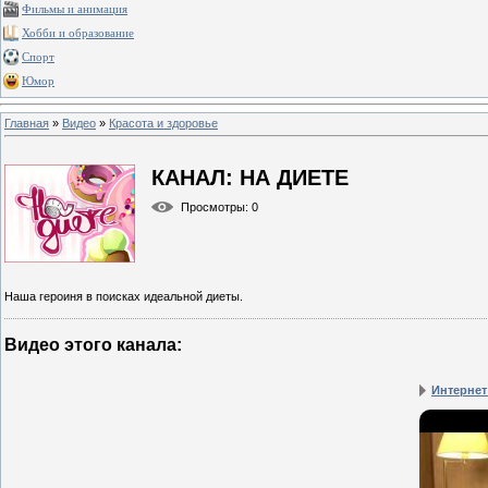
Фильмы и анимация
Хобби и образование
Спорт
Юмор
Главная
»
Видео
»
Красота и здоровье
КАНАЛ: НА ДИЕТЕ
Просмотры
: 0
Наша героиня в поисках идеальной диеты.
Видео этого канала
:
Интернет 