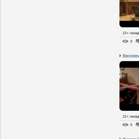
13 г. назад
0
Вакуумн
13 г. назад
0