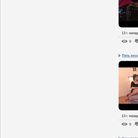
13 г. назад
0
Пять вес
13 г. назад
0