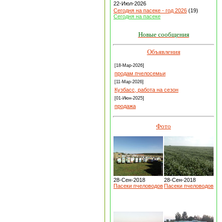
22-Июл-2026
Сегодня на пасеке - год 2026
(19)
Сегодня на пасеке
Новые сообщения
Объявления
[18-Мар-2026]
продам пчелосемьи
[11-Мар-2026]
Кузбасс, работа на сезон
[01-Июн-2025]
продажа
Фото
28-Сен-2018
28-Сен-2018
Пасеки пчеловодов
Пасеки пчеловодов