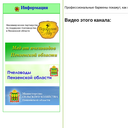
Информация
Профессиональные бармены покажут, как г
Видео этого канала
: