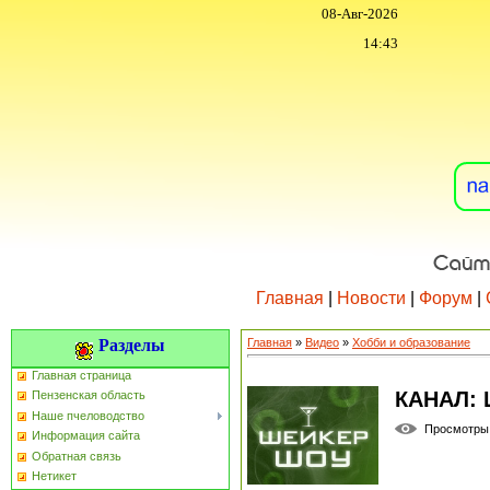
08-Авг-2026
14:43
Главная
|
Новости
|
Форум
|
Разделы
Главная
»
Видео
»
Хобби и образование
Главная страница
КАНАЛ:
Пензенская область
Наше пчеловодство
Просмотры
Информация сайта
Обратная связь
Нетикет