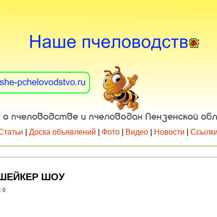
Статьи
|
Доска объявлений
|
Фото
|
Видео
|
Новости
|
Ссылк
 ШЕЙКЕР ШОУ
: 0