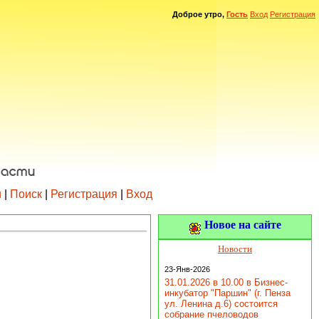
Доброе утро,
Гость
Вход
Регистрация
и
|
Поиск
|
Регистрация
|
Вход
Новое на сайте
Новости
23-Янв-2026
31.01.2026 в 10.00 в Бизнес-
инкубатор "Паршин" (г. Пенза
ул. Ленина д.6) состоится
собрание пчеловодов