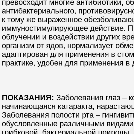
превосходит многие антибиотики, о
антибактериального, противовирусно
к тому же выраженное обезболиваю
иммуностимулирующее действие. Пр
облучении и воздействии других вр
организм от ядов, нормализует обме
адаптирован для применения в стом
практике, удобен для применения в 
ПОКАЗАНИЯ:
Заболевания глаз – 
начинающаяся катаракта, нарастающ
Заболевания полости рта – гингивит
обусловленные различными видами и
грибковой, бактериальной природы.