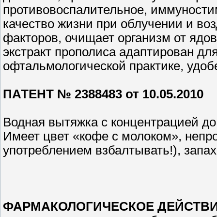
противовоспалительное, иммуност
качество жизни при облучении и во
факторов, очищает организм от ядо
экстракт прополиса адаптирован дл
офтальмологической практике, удобе
ПАТЕНТ № 2388483 от 10.05.2010
Водная вытяжка с концентрацией д
Имеет цвет «кофе с молоком», непро
употреблением взбалтывать!), запа
ФАРМАКОЛОГИЧЕСКОЕ ДЕЙСТВИ