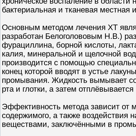
хроническое воспаление в области но
бактериальная и тканевая местная 
Основным методом лечения ХТ явля
разработан Белоголововым Н.В.) р
фурациллина, борной кислоты, лакта
калия, минеральной и щелочной вод
производится с помощью специально
конец которой вводят в устье лакуны
промывания. Жидкость вымывает со
рта и глотки, а затем отплёвывается
Эффективность метода зависит от м
содержимого, а также воздействия 
веществами, заключёнными в промы