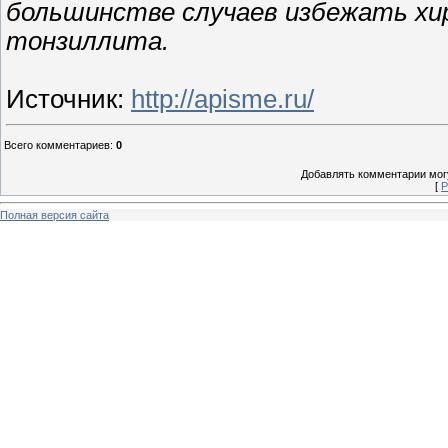
большинстве случаев избежать хир
тонзиллита.
Источник
:
http://apisme.ru/
Всего комментариев
:
0
Добавлять комментарии могу
[
Р
Полная версия сайта