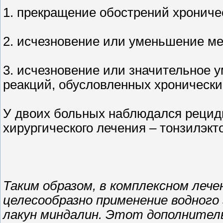
1. прекращение обострений хроническ
2. исчезновение или уменьшение ме
3. исчезновение или значительное 
реакций, обусловленных хронически
У двоих больных наблюдался рециди
хирургического лечения – тонзилэкт
Таким образом, в комплексном леч
целесообразно применение водного
лакун миндалин. Этот дополнител