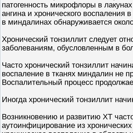
патогенность микрофлоры в лакунах
ангина и хронического воспаления 
в миндалинах обнаруживается около
Хронический тонзиллит следует отн
заболеваниям, обусловленным в бо
Часто хронический тонзиллит начин
воспаление в тканях миндалин не пр
Воспалительный процесс продолжает
Иногда хронический тонзиллит начи
Возникновению и развитию ХТ часто
аутоинфицирование из хронических 