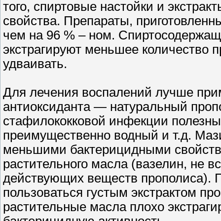
того, спиртовые настойки и экстрак
свойства. Препараты, приготовленны
чем на 96 % – ном. Спиртосодержащ
экстрагируют меньшее количество п
удваивать.
Для лечения воспалений лучше прим
антиоксиданта — натуральный пропол
стафилококковой инфекции полезны 
преимущественно водный и т.д. Маз
меньшими бактерицидными свойства
растительного масла (вазелин, не в
действующих веществ прополиса). П
пользоваться густым экстрактом про
растительные масла плохо экстраги