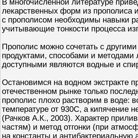
В многочисленной литературе прив
лекарственных форм из прополиса и
с прополисом необходимы навыки р
учитывающие тонкости процесса изг
Прополис можно сочетать с другим
продуктами, способами и методами
доступными являются водные и спир
Остановимся на водном экстракте п
отечественном рынке только последни
прополис плохо растворим в воде: в
температуре от 930С, а кипячение 
(Рачков А.К., 2003). Характер прили
частям) и метод отгонки (при атмо
на константы и антибактериальную а