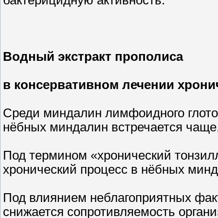
бактерицидную активность.
Водный экстракт прополиса
в консервативном лечении хрони
Среди миндалин лимфоидного глото
нёбных миндалин встречается чаще,
Под термином «хронический тонзилл
хронический процесс в нёбных минд
Под влиянием неблагоприятных фак
снижается сопротивляемость органи