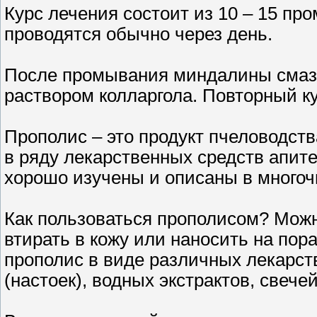
Курс лечения состоит из 10 – 15 пр
проводятся обычно через день.
После промывания миндалины смаз
раствором колларгола. Повторный ку
Прополис – это продукт пчеловодст
в ряду лекарственных средств апите
хорошо изучены и описаны в многочи
Как пользоваться прополисом? Можно
втирать в кожу или наносить на по
прополис в виде различных лекарст
(настоек), водных экстрактов, свеч