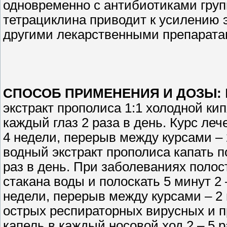
одновременно с антибиотиками гру
тетрациклина приводит к усилению
другими лекарственными препаратам
СПОСОБ ПРИМЕНЕНИЯ И ДОЗЫ:
экстракт прополиса 1:1 холодной кип
каждый глаз 2 раза в день. Курс леч
4 недели, перерыв между курсами –
водный экстракт прополиса капать по
раз в день. При заболеваниях полост
стакана воды и полоскать 5 минут 2 –
недели, перерыв между курсами – 2
острых респираторных вирусных и п
капель в каждый носовой ход 2 – 5 