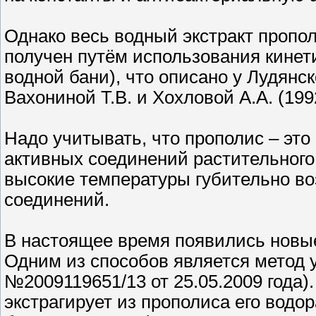
Однако весь водный экстракт пропо
получен путём использования кинет
водной бани), что описано у Лудянск
Вахониной Т.В. и Хохловой А.А. (199
Надо учитывать, что прополис – эт
активных соединений растительного
высокие температуры губительно во
соединений.
В настоящее время появились новые
Одним из способов является метод у
№2009119651/13 от 25.05.2009 года)
экстрагирует из прополиса его водо