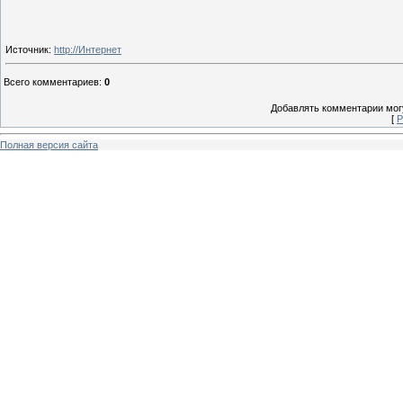
Источник
:
http://Интернет
Всего комментариев
:
0
Добавлять комментарии могу
[
Р
Полная версия сайта