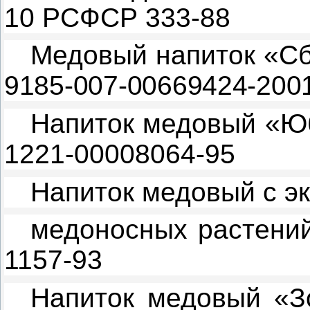
10 РСФСР 333-88
Медовый напиток «С
9185-007-00669424-200
Напиток медовый «
1221-00008064-95
Напиток медовый с э
медоносных растени
1157-93
Напиток медовый «З