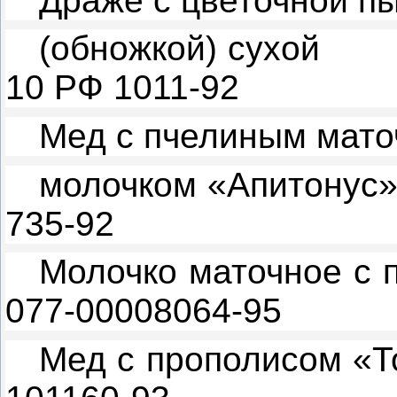
Драже с цветочной п
(обножкой) сухой
10 РФ 1011-92
Мед с пчелиным мат
молочком «Апитонус
735-92
Молочко маточное с
077-00008064-95
Мед с прополисом «