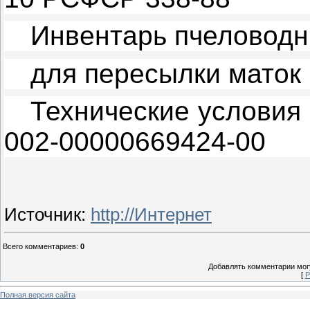
Инвентарь пчеловодн
для пересылки маток
Технические условия
002-00000669424-00
Источник
:
http://Интернет
Всего комментариев
:
0
Добавлять комментарии могу
[
Р
Полная версия сайта