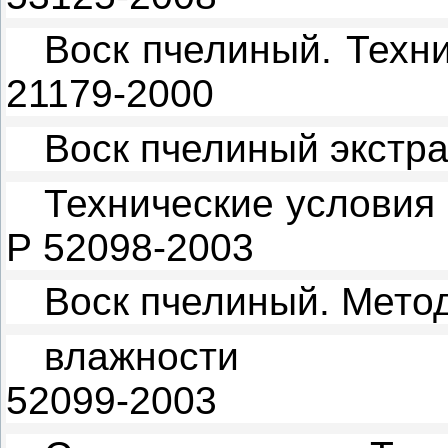
Воск пчелиный. Техн
21179-2000
Воск пчелиный экстр
Технические условия
Р 52098-2003
Воск пчелиный. Мето
влажности
52099-2003