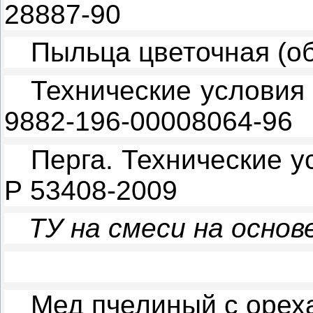
28887-90
Пыльца цветочная (об
Технические услови
9882-196-00008064-96
Перга. Технические у
Р 53408-2009
ТУ на смеси на осно
Мед пчелиный с орех