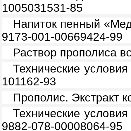
1005031531-85
Напиток пенный «Ме
9173-001-00669424-99
Раствор прополиса в
Технические услови
101162-93
Прополис. Экстракт 
Технические условия
9882-078-00008064-95