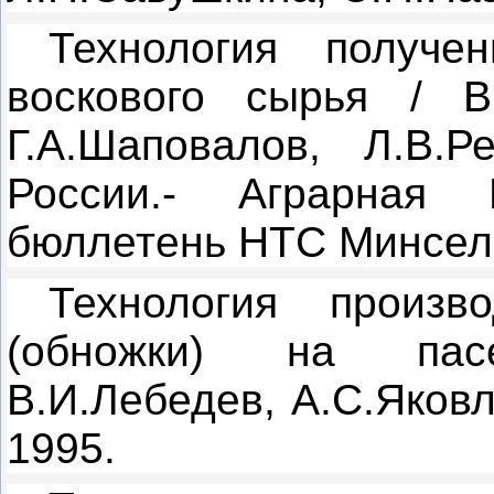
Технология получе
воскового сырья / В.
Г.А.Шаповалов, Л.В.Р
России.- Аграрная 
бюллетень НТС Минсельх
Технология произв
(обножки) на пасе
В.И.Лебедев, А.С.Яковл
1995.