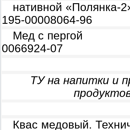
нативной «Полянка-
195-00008064-96
Мед с пергой
0066924-07
ТУ на напитки и 
продуктов
Квас медовый. Техни