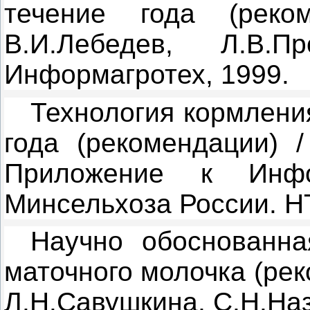
течение года (реком
В.И.Лебедев, Л.В.
Информагротех, 1999.
Технология кормлени
года (рекомендации) /
Приложение к Инфо
Минсельхоза России. 
Научно обоснованна
маточного молочка (ре­
Л.Н.Савушкина, С.Н.Наз