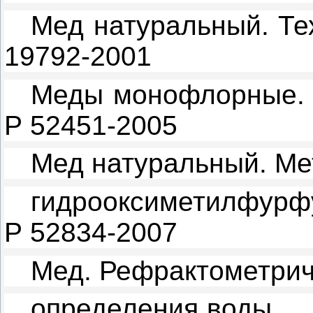
Мед натуральный. Те
19792-2001
Меды монофлорные. 
Р 52451-2005
Мед натуральный. Ме
гидрооксиметилфурф
Р 52834-2007
Мед. Рефрактометрич
определения воды