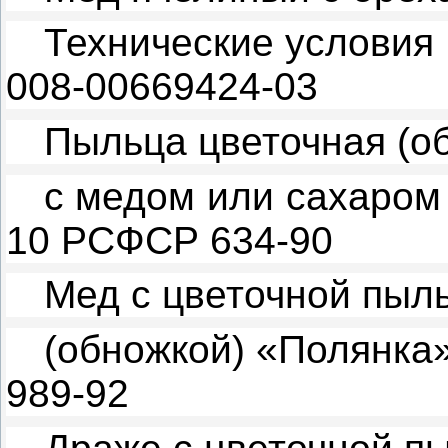
Технические условия
008-00669424-03
Пыльца цветочная (о
с медом или сахаром
10 РСФСР 634-90
Мед с цветочной пыл
(обножкой) «Полянка
989-92