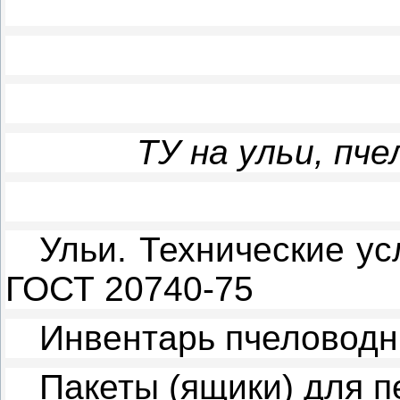
ТУ на ульи, пч
Ульи. Технические ус
ГОСТ 20740-75
Инвентарь пчеловодн
Пакеты (ящики) для п