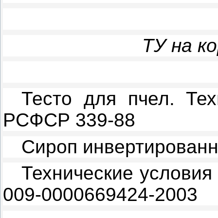
ТУ на к
Тесто для пчел. Тех
РСФСР 339-88
Сироп инвертированн
Технические условия
009-0000669424-2003