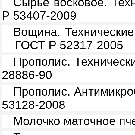
Сырье восковое. Тех
Р 53407-2009
Вощина. Технически
ГОСТ Р 52317-2005
Прополис. Техническ
28886-90
Прополис. Антимикро
53128-2008
Молочко маточное пч