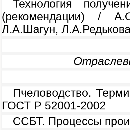
Технология получе
(рекомендации) / А.С
Л.А.Шагун, Л.А.Редькова
Отраслев
Пчеловодство. Терм
ГОСТ Р 52001-2002
ССБТ. Процессы прои