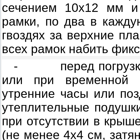
сечением 10x12 мм и
рамки, по два в кажду
гвоздях за верхние пл
всех рамок набить фик
-
перед погруз
или при временной 
утренние часы или поз
утеплительные подушки
при отсутствии в крыш
(не менее 4x4 см, затя