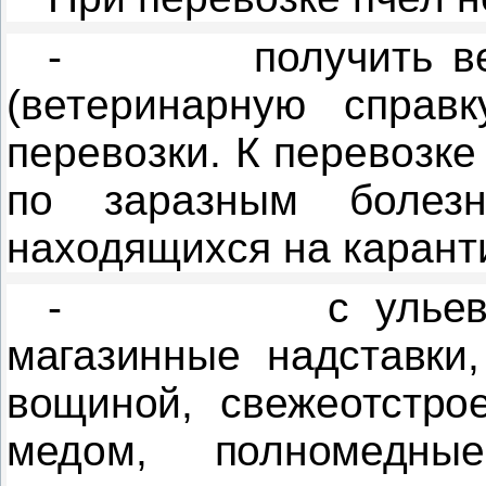
-
получить в
(ветеринарную справ
перевозки. К перевозк
по заразным болез
находящихся на карант
-
с улье
магазинные надставки,
вощиной, свежеотстро
медом, полномедны