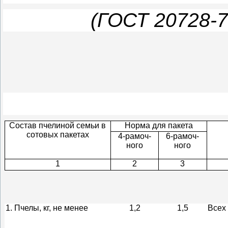
(ГОСТ 20728-
Состав пчелиной семьи в
Норма для пакета
сотовых пакетах
4-рамоч-
6-рамоч-
ного
ного
1
2
3
1. Пчелы, кг, не менее
1,2
1,5
Всех