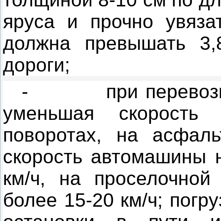
яруса и прочно увяза
должна превышать
3
дороги;
-
при перевоз
уменьшая скорость
поворотах, на асфаль
скорость автомашины 
км/ч
, на проселочной
более 15-
20 км/ч
; погр