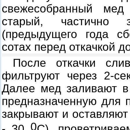
свежесобранный мед 
старый, частично з
(предыдущего года сб
сотах перед откачкой д
После откачки сли
фильтруют через 2-се
Далее мед заливают в 
предназначенную для п
закрывают и остав­ляют
0
- 30
С), проветривае