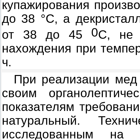
купажирования произво
до 38 °С, а декристал
0
от 38 до 45
С, не 
нахождения при темпер
ч.
При реализации мед 
своим органолептиче
показателям требован
натуральный. Техн
исследованным на бе