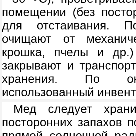
помещении (без постор
для отстаивания. П
очищают от механиче
крошка, пчелы и др.)
закрывают и транспорт
хранения. По ок
использованный ин­вен
Мед следует храни
посторонних запахов п
прямой солнечной рад