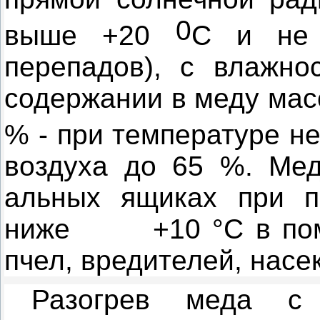
0
выше +20
С и не 
перепадов), с влажно
содержании в меду мас
% - при температуре н
воздуха до 65 %. Мед
альных ящиках при п
ниже
+10 °С в по
пчел, вредителей, насе
Разогрев меда с