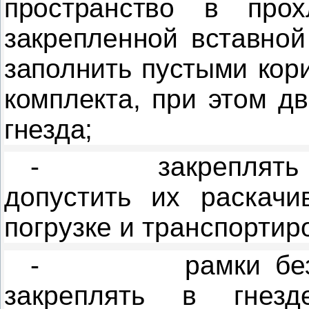
пространство в прох
закрепленной вставной
заполнить пустыми кор
комплекта, при этом д
гнезда;
-
закреплять
допустить их раскач
погрузке и транспортир
-
рамки бе
закреплять в гнез