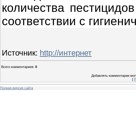
количества пестицидов
соответ­ствии с гигиен
Источник
:
http://интернет
Всего комментариев
:
0
Добавлять комментарии могу
[
Р
Полная версия сайта