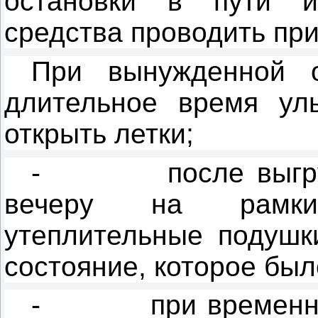
остановки в пути и 
средства проводить пр
При вынужденной 
длительное время ул
открыть летки;
-
после выгр
вечеру на рамки
утеплительные подушки
состояние, которое был
-
при временн