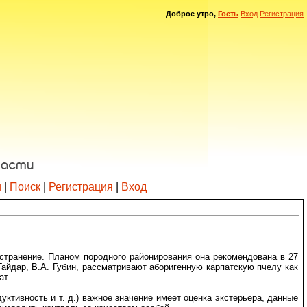
Доброе утро,
Гость
Вход
Регистрация
и
|
Поиск
|
Регистрация
|
Вход
странение. Планом породного районирования она рекомендована в 27
Гайдар, В.А. Губин, рассматривают аборигенную карпатскую пчелу как
ат.
ктивность и т. д.) важное значение имеет оценка экстерьера, данные