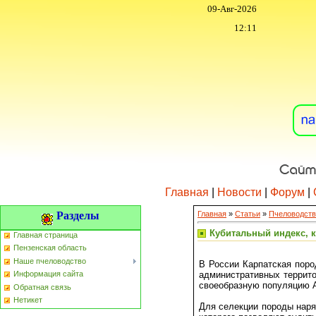
09-Авг-2026
12:11
Главная
|
Новости
|
Форум
|
Разделы
Главная
»
Статьи
»
Пчеловодств
Кубитальный индекс, 
Главная страница
Пензенская область
Наше пчеловодство
В России Карпатская поро
административных террито
Информация сайта
своеобразную популяцию А.
Обратная связь
Нетикет
Для селекции породы наряд