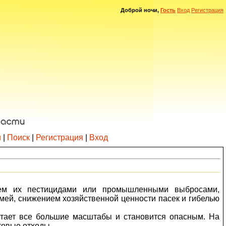
Доброй ночи,
Гость
Вход
Регистрация
и
|
Поиск
|
Регистрация
|
Вход
нием их пестицидами или промышленными выбросами,
ей, снижением хозяйственной ценности пасек и гибелью
етает все большие масштабы и становится опасным. На
товые отходы.