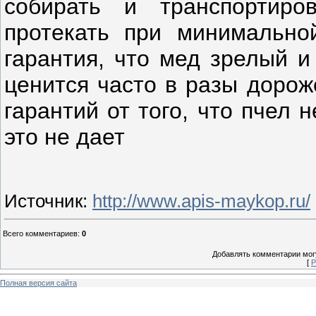
собирать и транспортиро
протекать при минимальной
гарантия, что мед зрелый и
ценится часто в разы дорож
гарантий от того, что пчел
это не дает
Источник
:
http://www.apis-maykop.ru/
Всего комментариев
:
0
Добавлять комментарии могу
[
Р
Полная версия сайта