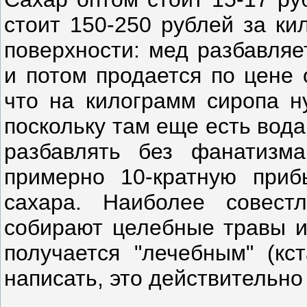
стоит 150-250 рублей за ки
поверхности: мед разбавля
и потом продается по цене 
что на килограмм сиропа н
поскольку там еще есть вода
разбавлять без фанатизма
примерно 10-кратную приб
сахара. Наиболее совест
собирают целебные травы и 
получается "лечебным" (кс
написать, это действительно 