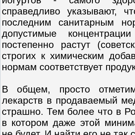
йогуртов - самого здор
справедливо указывают, ч
последним санитарным но
допустимые концентрац
постепенно растут (совет
строгих к химическим добав
нормам соответствует продук
В общем, просто отмети
лекарств в продаваемый мед
страшно. Тем более что в Р
в котором даже этой миним
не будет. И найти его не так 