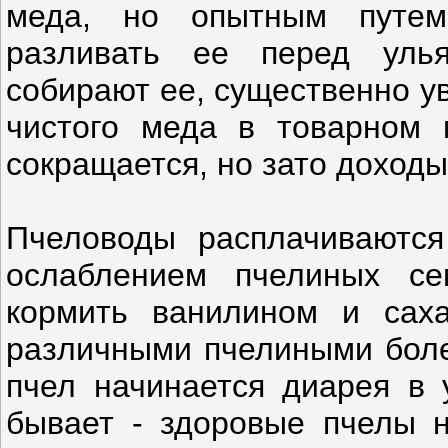
меда, но опытным путем
разливать ее перед уль
собирают ее, существенно у
чистого меда в товарном 
сокращается, но зато доходы 
Пчеловоды расплачиваются
ослаблением пчелиных се
кормить ванилином и сах
различными пчелиными болез
пчел начинается диарея в 
бывает - здоровые пчелы н