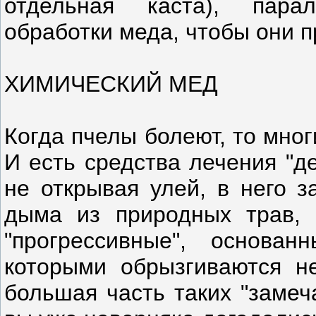
отдельная каста), пара
обработки меда, чтобы они п
ХИМИЧЕСКИЙ МЕД
Когда пчелы болеют, то мно
И есть средства лечения "де
не открывая улей, в него з
дыма из природных трав, 
"прогрессивные", основан
которыми обрызгиваются н
большая часть таких "замеч