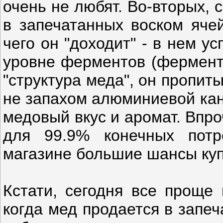
очень не любят. Во-вторых, 
в запечатанных воском яче
чего он "доходит" - в нем 
уровне ферментов (фермента
"структура меда", он пропит
не запахом алюминиевой кан
медовый вкус и аромат. Впр
для 99.9% конечных потр
магазине большие шансы куп
Кстати, сегодня все проще 
когда мед продается в запе