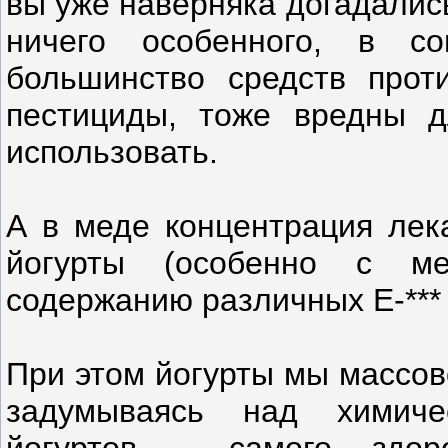
вы уже наверняка догадались
ничего особенного, в со
большинство средств прот
пестициды, тоже вредны д
использовать.
А в меде концентрация лек
йогурты (особенно с м
содержанию различных E-*** 
При этом йогурты мы массов
задумываясь над химиче