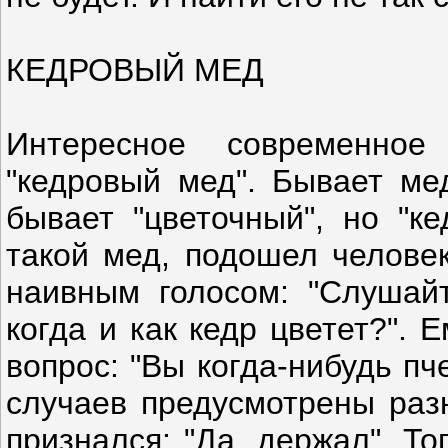
КЕДРОВЫЙ МЕД
Интересное современное
"кедровый мед". Бывает мед
бывает "цветочный", но "к
такой мед, подошел челове
наивным голосом: "Слушайт
когда и как кедр цветет?".
вопрос: "Вы когда-нибудь п
случаев предусмотрены разн
признался: "Да, держал". То