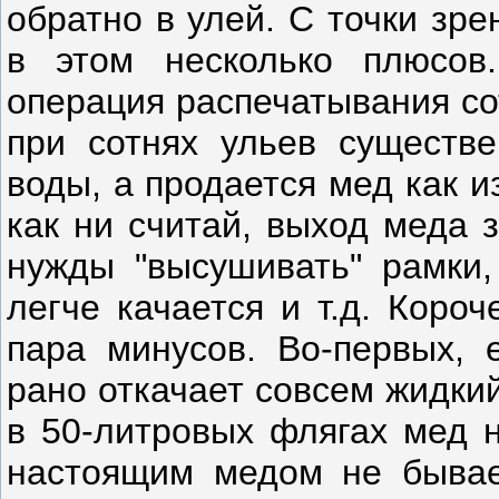
обратно в улей. С точки зр
в этом несколько плюсов.
операция распечатывания сот
при сотнях ульев существе
воды, а продается мед как из
как ни считай, выход меда з
нужды "высушивать" рамки,
легче качается и т.д. Коро
пара минусов. Во-первых, 
рано откачает совсем жидки
в 50-литровых флягах мед н
настоящим медом не бывает