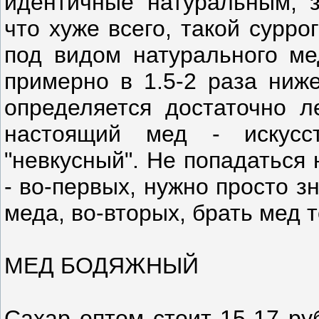
идентичные натуральным, заг
что хуже всего, такой сурр
под видом натурального ме
примерно в 1.5-2 раза ниж
определяется достаточно л
настоящий мед - искусст
"невкусный". Не попадаться 
- во-первых, нужно просто з
меда, во-вторых, брать мед 
МЕД БОДЯЖНЫЙ
Сахар оптом стоит 15-17 ру