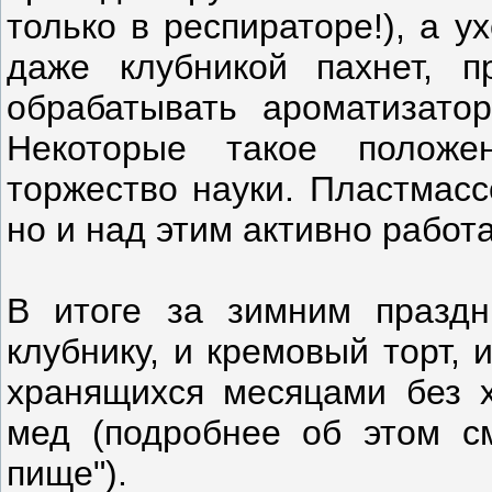
только в респираторе!), а 
даже клубникой пахнет, п
обрабатывать ароматизато
Некоторые такое положе
торжество науки. Пластмасс
но и над этим активно работа
В итоге за зимним празд
клубнику, и кремовый торт, 
хранящихся месяцами без х
мед (подробнее об этом см
пище").