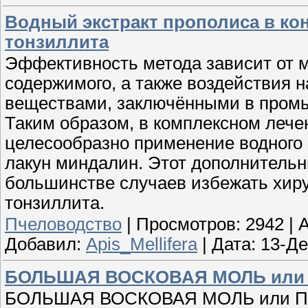
Водный экстракт прополиса в ко
тонзиллита
Эффективность метода зависит от м
содержимого, а также воздействия 
веществами, заключёнными в промы
Таким образом, в комплексном лече
целесообразно применение водного 
лакун миндалин. Этот дополнительн
большинстве случаев избежать хиру
тонзиллита.
Пчеловодство
|
Просмотров:
2942
|
A
Добавил:
Apis_Mellifera
|
Дата:
13-Де
БОЛЬШАЯ ВОСКОВАЯ МОЛЬ или
БОЛЬШАЯ ВОСКОВАЯ МОЛЬ или ПЧЕЛ