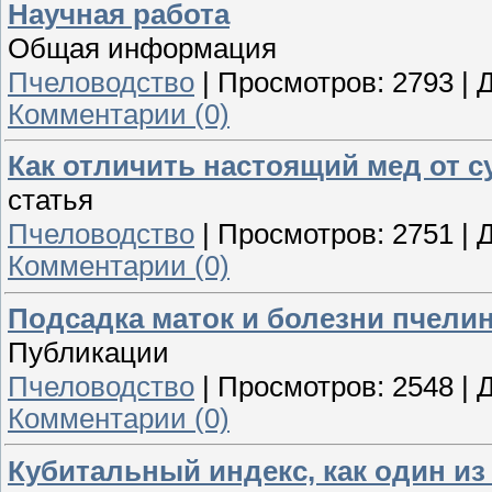
Научная работа
Общая информация
Пчеловодство
|
Просмотров:
2793
|
Д
Комментарии (0)
Как отличить настоящий мед от с
статья
Пчеловодство
|
Просмотров:
2751
|
Д
Комментарии (0)
Подсадка маток и болезни пчели
Публикации
Пчеловодство
|
Просмотров:
2548
|
Д
Комментарии (0)
Кубитальный индекс, как один 