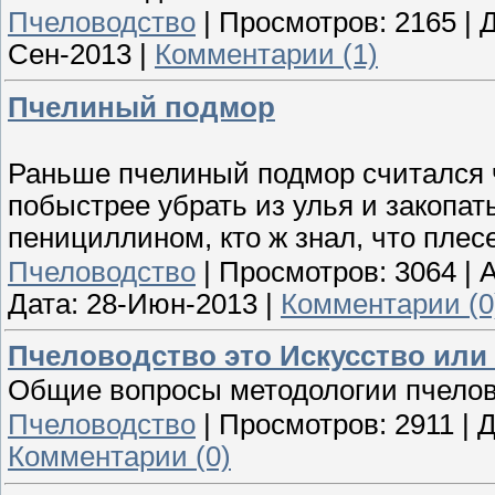
Пчеловодство
|
Просмотров:
2165
|
Д
Сен-2013
|
Комментарии (1)
Пчелиный подмор
Раньше пчелиный подмор считался ч
побыстрее убрать из улья и закопать
пенициллином, кто ж знал, что плес
Пчеловодство
|
Просмотров:
3064
|
A
Дата:
28-Июн-2013
|
Комментарии (0
Пчеловодство это Искусство или
Общие вопросы методологии пчело
Пчеловодство
|
Просмотров:
2911
|
Д
Комментарии (0)