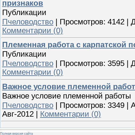
признаков
Публикации
Пчеловодство
|
Просмотров:
4142
|
Д
Комментарии (0)
Племенная работа с карпатской 
Публикации
Пчеловодство
|
Просмотров:
3595
|
Д
Комментарии (0)
Важное условие племенной рабо
Важное условие племенной работы
Пчеловодство
|
Просмотров:
3349
|
A
Авг-2012
|
Комментарии (0)
Полная версия сайта