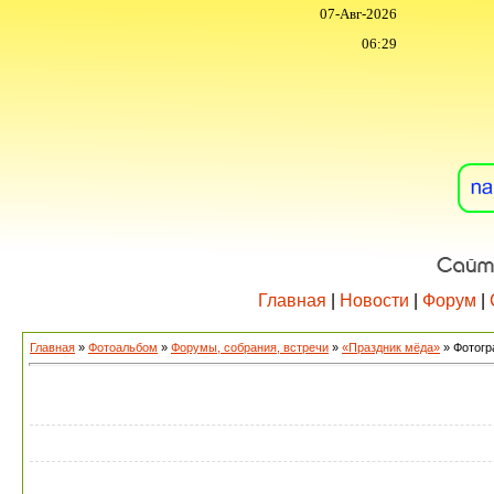
07-Авг-2026
06:29
Главная
|
Новости
|
Форум
|
Главная
»
Фотоальбом
»
Форумы, собрания, встречи
»
«Праздник мёда»
» Фотогр