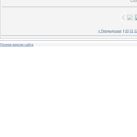
« Предыдущая
|
20
21
2
Полная версия сайта