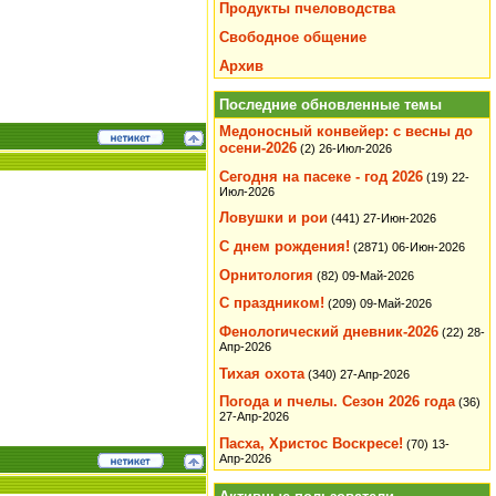
Продукты пчеловодства
Свободное общение
Архив
Последние обновленные темы
Медоносный конвейер: с весны до
осени-2026
(2)
26-Июл-2026
Сегодня на пасеке - год 2026
(19)
22-
Июл-2026
Ловушки и рои
(441)
27-Июн-2026
С днем рождения!
(2871)
06-Июн-2026
Орнитология
(82)
09-Май-2026
С праздником!
(209)
09-Май-2026
Фенологический дневник-2026
(22)
28-
Апр-2026
Тихая охота
(340)
27-Апр-2026
Погода и пчелы. Сезон 2026 года
(36)
27-Апр-2026
Пасха, Христос Воскресе!
(70)
13-
Апр-2026