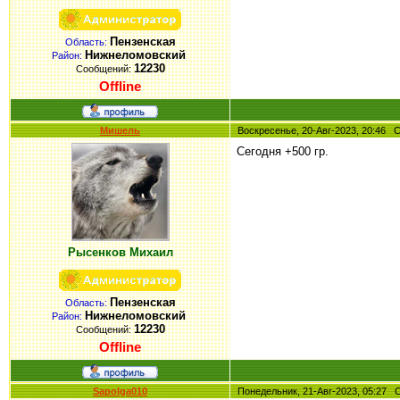
Пензенская
Область:
Нижнеломовский
Район:
12230
Сообщений:
Offline
Мишель
Воскресенье, 20-Авг-2023, 20:46
Сегодня +500 гр.
Рысенков Михаил
Пензенская
Область:
Нижнеломовский
Район:
12230
Сообщений:
Offline
Sapolga010
Понедельник, 21-Авг-2023, 05:27