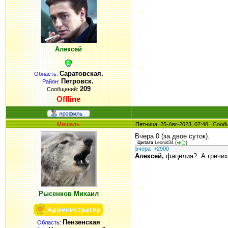
Алексей
Саратовская.
Область:
Петровск.
Район:
209
Сообщений:
Offline
Мишель
Пятница, 25-Авг-2023, 07:48 Соо
Вчера 0 (за двое суток).
Цитата
Leonid34
(
)
вчера +2900
Алексей,
фацелия? А гречих
Рысенков Михаил
Пензенская
Область: