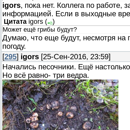
igors
, пока нет. Коллега по работе,
информацией. Если в выходные время
Цитата
igors
(
)
Может ещё грибы будут?
Думаю, что еще будут, несмотря на
погоду.
[
295
]
igors
[25-Сен-2016, 23:59]
Начались песочники. Ещё настолько
Но всё равно- три ведра.