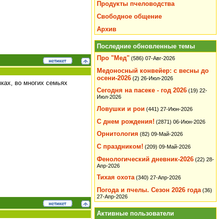
Продукты пчеловодства
Свободное общение
Архив
Последние обновленные темы
Про "Мед"
(586)
07-Авг-2026
Медоносный конвейер: с весны до
осени-2026
(2)
26-Июл-2026
мках, во многих семьях
Сегодня на пасеке - год 2026
(19)
22-
Июл-2026
Ловушки и рои
(441)
27-Июн-2026
С днем рождения!
(2871)
06-Июн-2026
Орнитология
(82)
09-Май-2026
С праздником!
(209)
09-Май-2026
Фенологический дневник-2026
(22)
28-
Апр-2026
Тихая охота
(340)
27-Апр-2026
Погода и пчелы. Сезон 2026 года
(36)
27-Апр-2026
Активные пользователи