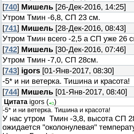
[
740
]
Мишель
[26-Дек-2016, 14:25]
Утром Тмин -6,8, СП 23 см.
[
741
]
Мишель
[28-Дек-2016, 08:43]
Утром Тмин всего -2,5 а СП уже 26 с
[
742
]
Мишель
[30-Дек-2016, 07:46]
Утром Тмин -7,0, СП 28см.
[
743
]
igors
[01-Янв-2017, 08:30]
-5* и ни ветерка. Тишина и красота!
[
744
]
Мишель
[01-Янв-2017, 08:40]
Цитата
igors
(
)
-5* и ни ветерка. Тишина и красота!
У нас утром Тмин -3,8, высота СП 2
ожидается "околонулевая" температ