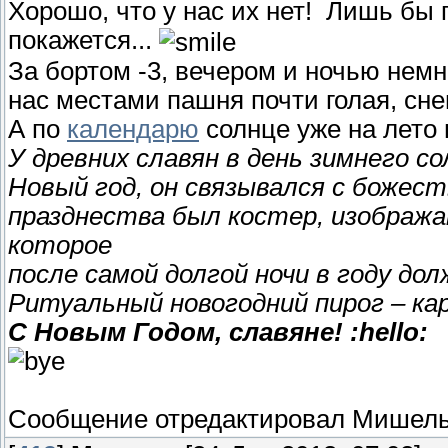
Хорошо, что у нас их нет! Лишь бы 
покажется...
За бортом -3, вечером и ночью немн
нас местами пашня почти голая, снег
А по
календарю
солнце уже на лето 
У древних славян в день зимнего с
Новый год, он связывался с божес
празднества был костер, изображ
которое
после самой долгой ночи в году д
Ритуальный новогодний пирог – ка
С Новым Годом, славяне! :hello:
Сообщение отредактировал
Мишел