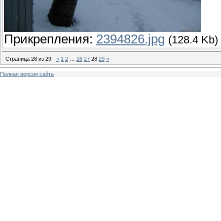
Прикрепления:
2394826.jpg
(128.4 Kb)
Страница
28
из
29
«
1
2
…
26
27
28
29
»
Полная версия сайта