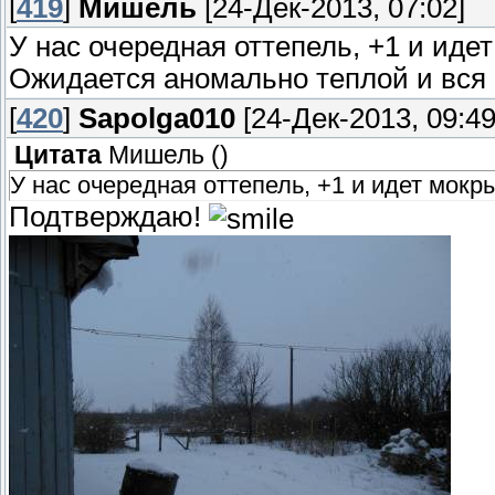
[
419
]
Мишель
[24-Дек-2013, 07:02]
У нас очередная оттепель, +1 и идет
Ожидается аномально теплой и вся
[
420
]
Sapolga010
[24-Дек-2013, 09:49
Цитата
Мишель
(
)
У нас очередная оттепель, +1 и идет мокры
Подтверждаю!