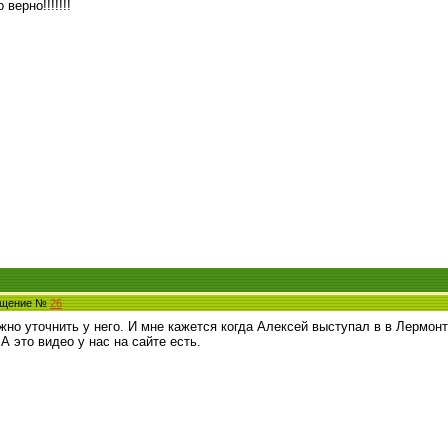
верно!!!!!!!
общение №
26
жно уточнить у него. И мне кажется когда Алексей выступал в в Лермонт
А это видео у нас на сайте есть.