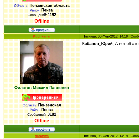
Пензенская область
Область:
Пенза
Район:
1192
Сообщений:
Offline
Kuchkanar
Пятница, 03-Фев-2012, 14:19 Со
Кабанов_Юрий
, А вот об э
Филатов Михаил Павлович
Пензенская
Область:
Пенза
Район:
3182
Сообщений:
Offline
павлуха
Пятница, 03-Фев-2012, 14:19 Со