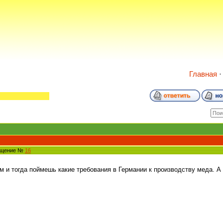
Главная
общение №
16
 и тогда поймешь какие требования в Германии к производству меда. А 