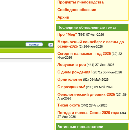
Продукты пчеловодства
Свободное общение
Архив
Последние обновленные темы
Про "Мед"
(586)
07-Авг-2026
Медоносный конвейер: с весны до
осени-2026
(2)
26-Июл-2026
Сегодня на пасеке - год 2026
(19)
22-
Июл-2026
Ловушки и рои
(441)
27-Июн-2026
С днем рождения!
(2871)
06-Июн-2026
Орнитология
(82)
09-Май-2026
С праздником!
(209)
09-Май-2026
Фенологический дневник-2026
(22)
28-
Апр-2026
Тихая охота
(340)
27-Апр-2026
Погода и пчелы. Сезон 2026 года
(36)
27-Апр-2026
Активные пользователи