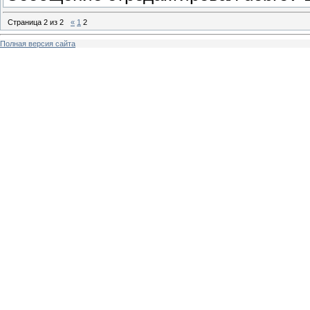
Страница
2
из
2
«
1
2
Полная версия сайта