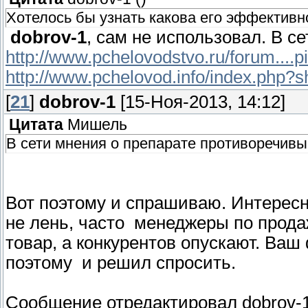
Хотелось бы узнать какова его эффективн
dobrov-1
, сам не использовал. В с
http://www.pchelovodstvo.ru/forum....
http://www.pchelovod.info/index.php?
[
21
]
dobrov-1
[15-Ноя-2013, 14:12]
Цитата
Мишель
В сети мнения о препарате противоречивы
Вот поэтому и спрашиваю. Интересн
не лень, часто менеджеры по прода
товар, а конкурентов опускают. Ваш
поэтому и решил спросить.
Сообщение отредактировал
dobrov-