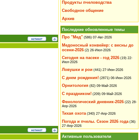
Продукты пчеловодства
Свободное общение
Архив
Последние обновленные темы
Про "Мед"
(586)
07-Авг-2026
Медоносный конвейер: с весны до
осени-2026
(2)
26-Июл-2026
Сегодня на пасеке - год 2026
(19)
22-
Июл-2026
Ловушки и рои
(441)
27-Июн-2026
С днем рождения!
(2871)
06-Июн-2026
Орнитология
(82)
09-Май-2026
С праздником!
(209)
09-Май-2026
Фенологический дневник-2026
(22)
28-
Апр-2026
Тихая охота
(340)
27-Апр-2026
Погода и пчелы. Сезон 2026 года
(36)
27-Апр-2026
Активные пользователи