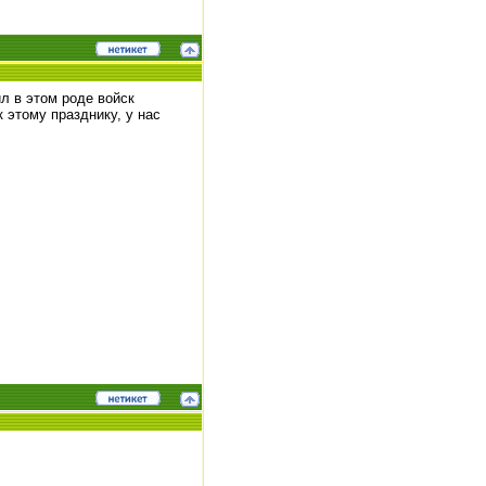
ил в этом роде войск
 этому празднику, у нас