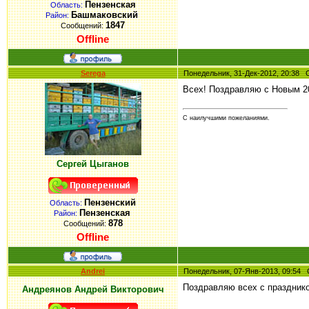
Пензенская
Область:
Башмаковский
Район:
1847
Сообщений:
Offline
Serega
Понедельник, 31-Дек-2012, 20:38
Всех! Поздравляю с Новым 2
С наилучшими пожеланиями.
Сергей Цыганов
Пензенский
Область:
Пензенская
Район:
878
Сообщений:
Offline
Andrei
Понедельник, 07-Янв-2013, 09:5
Поздравляю всех с праздник
Андреянов Андрей Викторович