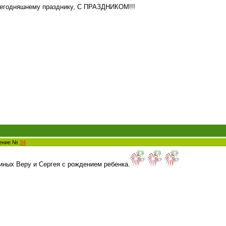
сегодняшнему празднику, С ПРАЗДНИКОМ!!!
щение №
34
ных Веру и Сергея с рождением ребенка.