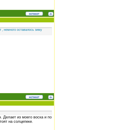
т , немного оставалось зиму
. Делает из моего воска и по
тоят на солцепеке.