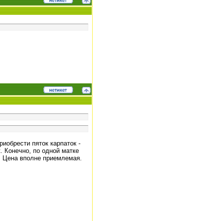
иобрести пяток карпаток -
 Конечно, по одной матке
о. Цена вполне приемлемая.