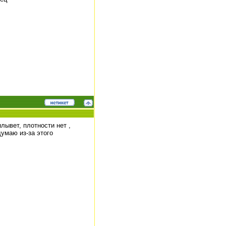
лывет, плотности нет ,
умаю из-за этого