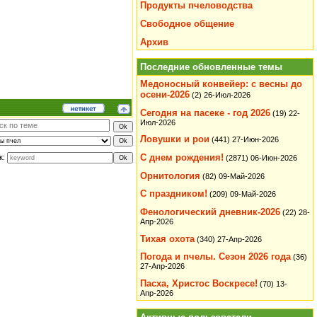
Продукты пчеловодства
Свободное общение
Архив
Последние обновленные темы
Медоносный конвейер: с весны до
осени-2026
(2)
26-Июл-2026
Сегодня на пасеке - год 2026
(19)
22-
Июл-2026
Ловушки и рои
(441)
27-Июн-2026
С днем рождения!
к:
(2871)
06-Июн-2026
Орнитология
(82)
09-Май-2026
С праздником!
(209)
09-Май-2026
Фенологический дневник-2026
(22)
28-
Апр-2026
Тихая охота
(340)
27-Апр-2026
Погода и пчелы. Сезон 2026 года
(36)
27-Апр-2026
Пасха, Христос Воскресе!
(70)
13-
Апр-2026