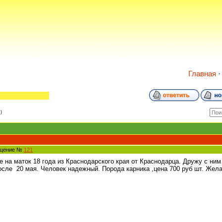
Главная
)
бщение №
121
 на маток 18 года из Краснодарского края от Краснодарца. Дружу с ним 
после 20 мая. Человек надежный. Порода карника ,цена 700 руб шт. Жел