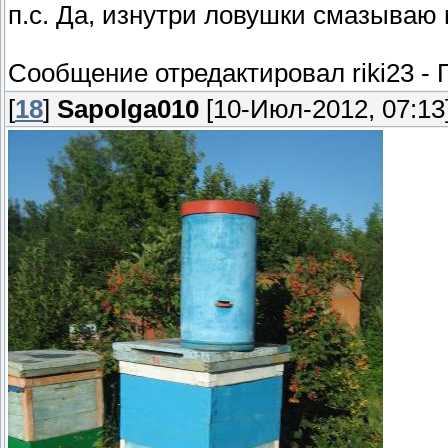
п.с. Да, изнутри ловушки смазываю
Сообщение отредактировал
riki23
-
[
18
]
Sapolga010
[10-Июл-2012, 07:13