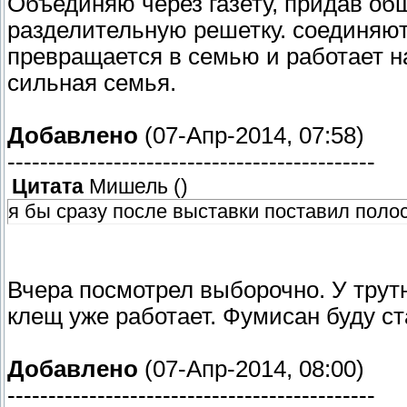
Объединяю через газету, придав об
разделительную решетку. соединяют
превращается в семью и работает н
сильная семья.
Добавлено
(07-Апр-2014, 07:58)
---------------------------------------------
Цитата
Мишель
(
)
я бы сразу после выставки поставил полос
Вчера посмотрел выборочно. У трут
клещ уже работает. Фумисан буду ст
Добавлено
(07-Апр-2014, 08:00)
---------------------------------------------