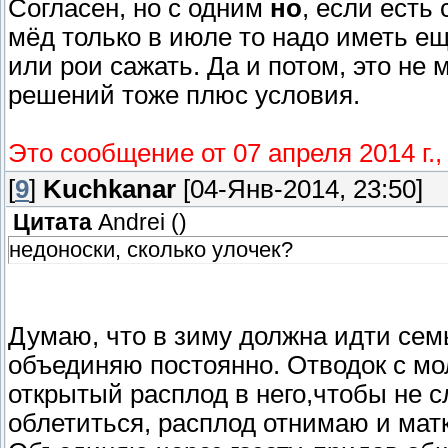
Согласен, но с одним
но
, если есть 
мёд только в июле то надо иметь ещ
или рои сажать. Да и потом, это не
решений тоже плюс условия.
Это сообщение от 07 апреля 2014 г.
[
9
]
Kuchkanar
[04-Янв-2014, 23:50]
Цитата
Andrei
(
)
недоноски, сколько улочек?
Думаю, что в зиму должна идти семья
объединяю постоянно. Отводок с мо
открытый расплод в него,чтобы не сл
облетиться, расплод отнимаю и мат